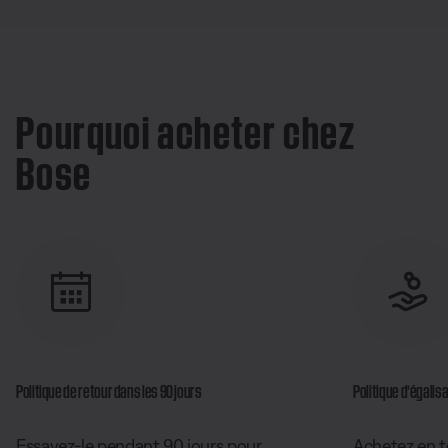
Pourquoi acheter chez
Bose
Politique de retour dans les 90 jours
Politique d’égalisa
Essayez-le pendant 90 jours pour
Achetez en t