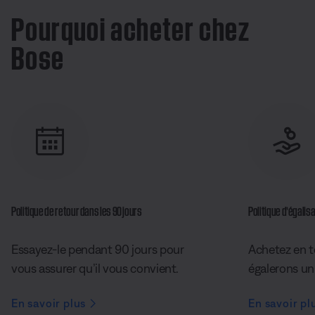
Pourquoi acheter chez
Bose
Politique de retour dans les 90 jours
Politique d’égalisa
Essayez-le pendant 90 jours pour
Achetez en t
vous assurer qu’il vous convient.
égalerons un 
En savoir plus
En savoir pl