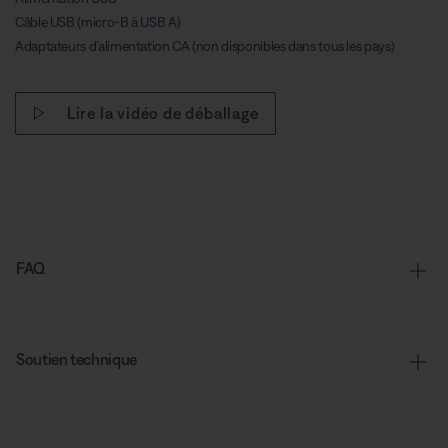
Câble USB (micro-B à USB A)
Adaptateurs d’alimentation CA (non disponibles dans tous les pays)
Lire la vidéo de déballage
FAQ
Soutien technique