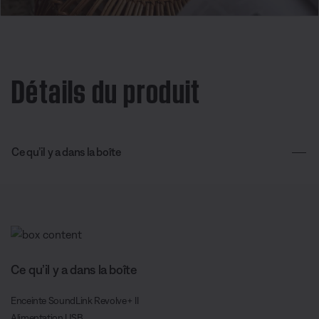
Détails du produit
Ce qu’il y a dans la boîte
Ce qu’il y a dans la boîte
Enceinte SoundLink Revolve+ II
Alimentation USB