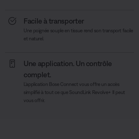
Facile à transporter
Une poignée souple en tissue rend son transport facile
et naturel.
Une application. Un contrôle
complet.
L’application Bose Connect vous offre un accès
simplifié à tout ce que SoundLink Revolve+ II peut
vous offrir.