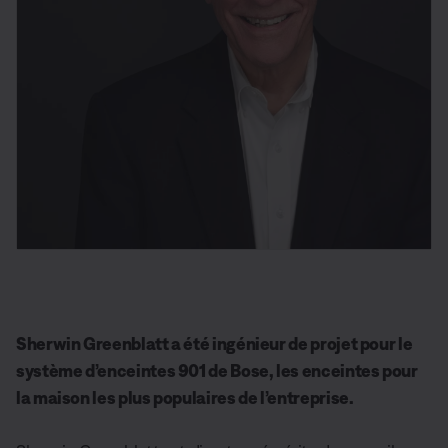
Sherwin Greenblatt a été ingénieur de projet pour le
système d’enceintes 901 de Bose, les enceintes pour
la maison les plus populaires de l’entreprise.