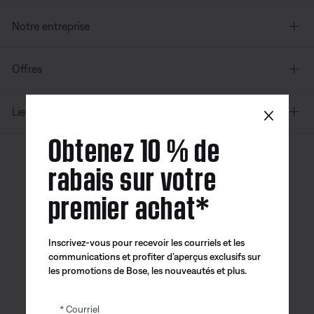
Notre entreprise
Offres
×
Liens supplémentaires
Obtenez 10 % de
rabais sur votre
Canada
| Français
premier achat*
Inscrivez-vous pour recevoir les courriels et les
Application
Application
Application
communications et profiter d’aperçus exclusifs sur
Bose
Bose Connect
Bose QCE
les promotions de Bose, les nouveautés et plus.
Courriel