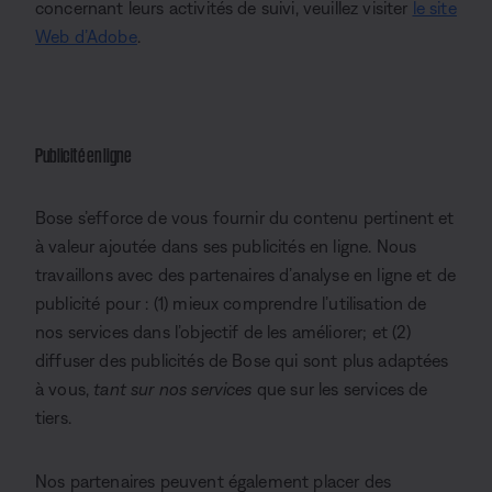
concernant leurs activités de suivi, veuillez visiter
le site
Web d’Adobe
.
Publicité en ligne
Bose s’efforce de vous fournir du contenu pertinent et
à valeur ajoutée dans ses publicités en ligne. Nous
travaillons avec des partenaires d’analyse en ligne et de
publicité pour : (1) mieux comprendre l’utilisation de
nos services dans l’objectif de les améliorer; et (2)
diffuser des publicités de Bose qui sont plus adaptées
à vous,
tant sur nos services
que sur les services de
tiers.
Nos partenaires peuvent également placer des