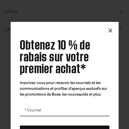
Offres
×
Liens supplémentaires
Obtenez 10 % de
rabais sur votre
Canada
| Français
premier achat*
Inscrivez-vous pour recevoir les courriels et les
Application
Application
Application
communications et profiter d’aperçus exclusifs sur
Bose
Bose Connect
Bose QCE
les promotions de Bose, les nouveautés et plus.
Courriel