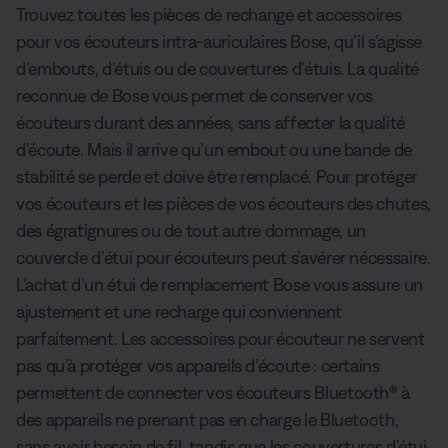
Trouvez toutes les pièces de rechange et accessoires
pour vos écouteurs intra-auriculaires Bose, qu’il s’agisse
d’embouts, d’étuis ou de couvertures d’étuis. La qualité
reconnue de Bose vous permet de conserver vos
écouteurs durant des années, sans affecter la qualité
d’écoute. Mais il arrive qu’un embout ou une bande de
stabilité se perde et doive être remplacé. Pour protéger
vos écouteurs et les pièces de vos écouteurs des chutes,
des égratignures ou de tout autre dommage, un
couvercle d’étui pour écouteurs peut s’avérer nécessaire.
L’achat d’un étui de remplacement Bose vous assure un
ajustement et une recharge qui conviennent
parfaitement. Les accessoires pour écouteur ne servent
pas qu’à protéger vos appareils d’écoute : certains
permettent de connecter vos écouteurs Bluetooth® à
des appareils ne prenant pas en charge le Bluetooth,
sans avoir besoin de fil, tandis que les couvertures d’étui