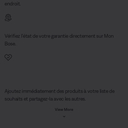
endroit.
Vérifiez l’état de votre garantie directement sur Mon
Bose.
Liste de souhaits Mon Bose
Ajoutez immédiatement des produits à votre liste de
souhaits et partagez-la avec les autres.
View More
Accès à des offres spéciales