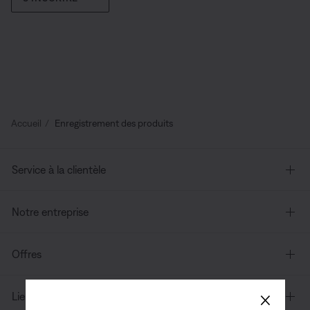
Accueil
Enregistrement des produits
Service à la clientèle
Notre entreprise
Offres
×
Liens supplémentaires