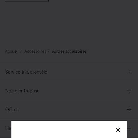
Accueil
Accessoires
Autres accessoires
Service à la clientèle
Notre entreprise
Offres
×
Liens supplémentaires