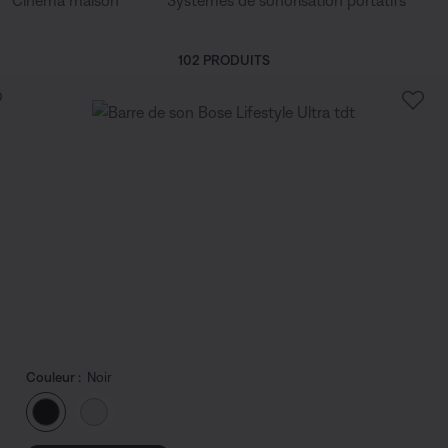
Cinéma maison
Systèmes de sonorisation portatifs
102 PRODUITS
Couleur :
Noir
Choisissez la couleur