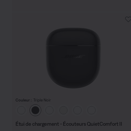
Couleur :
Triple Noir
Choisissez la couleur
Étui de chargement - Écouteurs QuietComfort II