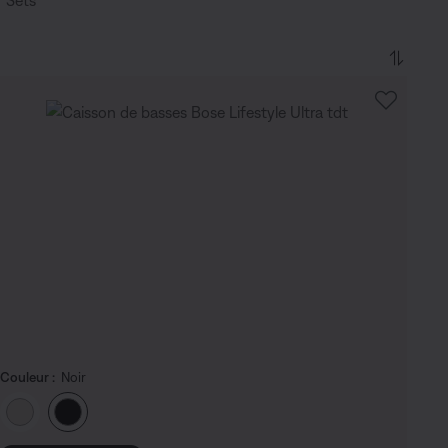
Sets
Couleur :
Noir
Choisissez la couleur