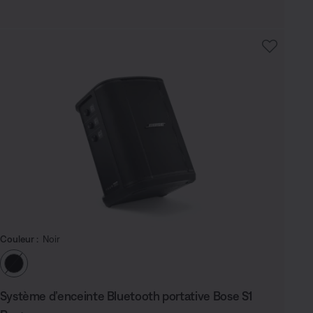
Couleur :
Noir
Choisissez la couleur
Système d’enceinte Bluetooth portative Bose S1