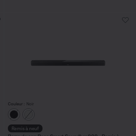
Couleur :
Noir
Choisissez la couleur
Remis à neuf