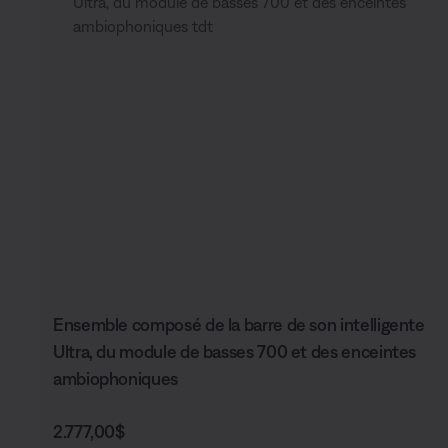
Ensemble composé de la barre de son intelligente
Ultra, du module de basses 700 et des enceintes
ambiophoniques
Prix :
2.777,00$