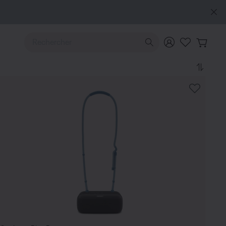
Utilisez les touches de flèche Haut ou Bas pour naviguer pa