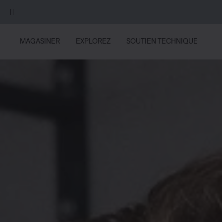
Aller au contenu principal
Aller au contenu du pied de page
Passer à la Déclaration d’accessibilité
UNE EXCLUSIV
MAGASINER
EXPLOREZ
SOUTIEN TECHNIQUE