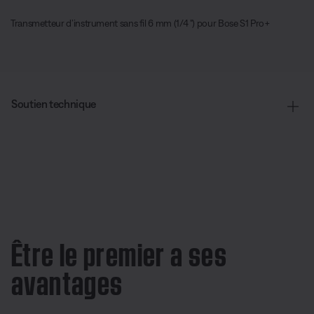
Transmetteur d’instrument sans fil 6 mm (1/4 ") pour Bose S1 Pro+
Soutien technique
Être le premier a ses
avantages