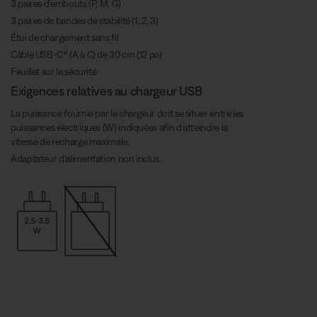
3 paires d’embouts (P, M, G)
3 paires de bandes de stabilité (1, 2, 3)
Étui de chargement sans fil
Câble USB-C® (A à C) de 30 cm (12 po)
Feuillet sur la sécurité
Exigences relatives au chargeur USB
La puissance fournie par le chargeur doit se situer entre les
puissances électriques (W) indiquées afin d’atteindre la
vitesse de recharge maximale.
Adaptateur d’alimentation non inclus.