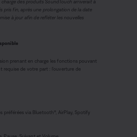
 charge des produits SoundTouch arriverait à
 pris fin, après une prolongation de la date
mise à jour afin de refléter les nouvelles
sponible
rsion prenant en charge les fonctions pouvant
t requise de votre part : l’ouverture de
 préférées via Bluetooth®, AirPlay, Spotify
e, Pause, Suivant et Volume