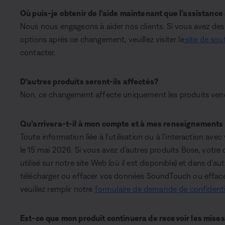
Où puis-je obtenir de l’aide maintenant que l’assistance a
Nous nous engageons à aider nos clients. Si vous avez des
options après ce changement, veuillez visiter le
site de sou
contacter.
D’autres produits seront-ils affectés?
Non, ce changement affecte uniquement les produits vend
Qu’arrivera-t-il à mon compte et à mes renseignements
Toute information liée à l’utilisation ou à l’interaction av
le 15 mai 2026. Si vous avez d’autres produits Bose, votre
utilisé sur notre site Web (où il est disponible) et dans d’a
télécharger ou effacer vos données SoundTouch ou effa
veuillez remplir notre
formulaire de demande de confidenti
Est-ce que mon produit continuera de recevoir les mises 