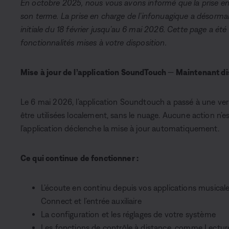
En octobre 2025, nous vous avons informé que la prise en
son terme. La prise en charge de l’infonuagique a désormais
initiale du 18 février jusqu’au 6 mai 2026. Cette page a été 
fonctionnalités mises à votre disposition.
Mise à jour de l’application SoundTouch
—
Maintenant di
Le 6 mai 2026, l’application Soundtouch a passé à une ve
être utilisées localement, sans le nuage. Aucune action n’es
l’application déclenche la mise à jour automatiquement.
Ce qui continue de fonctionner :
L’écoute en continu depuis vos applications musicales
Connect et l’entrée auxiliaire
La configuration et les réglages de votre système
Les fonctions de contrôle à distance, comme Lectur