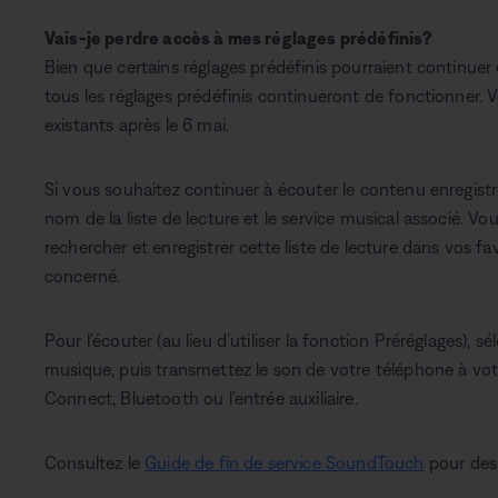
Vais-je perdre accès à mes réglages prédéfinis?
Bien que certains réglages prédéfinis pourraient continue
tous les réglages prédéfinis continueront de fonctionner. 
existants après le 6 mai.
Si vous souhaitez continuer à écouter le contenu enregistré
nom de la liste de lecture et le service musical associé. Vo
rechercher et enregistrer cette liste de lecture dans vos fav
concerné.
Pour l’écouter (au lieu d’utiliser la fonction Préréglages), sé
musique, puis transmettez le son de votre téléphone à vo
Connect, Bluetooth ou l’entrée auxiliaire.
Consultez le
Guide de fin de service SoundTouch
pour des 