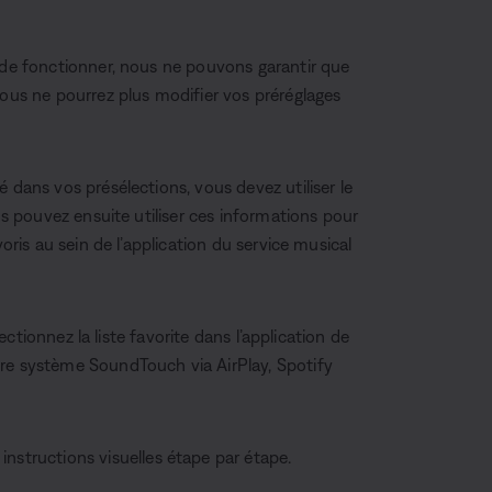
r de fonctionner, nous ne pouvons garantir que
Vous ne pourrez plus modifier vos préréglages
 dans vos présélections, vous devez utiliser le
us pouvez ensuite utiliser ces informations pour
oris au sein de l’application du service musical
lectionnez la liste favorite dans l’application de
tre système SoundTouch via AirPlay, Spotify
instructions visuelles étape par étape.