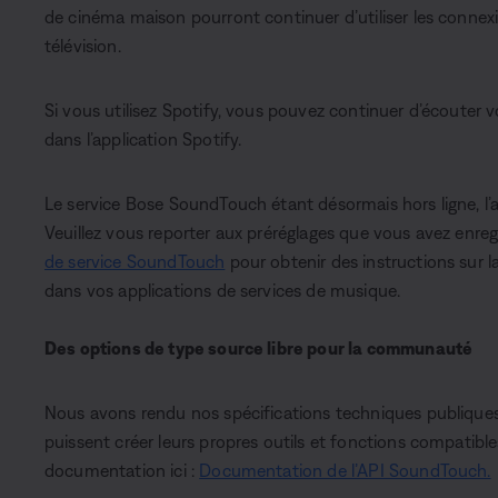
de cinéma maison pourront continuer d’utiliser les connex
télévision.
Si vous utilisez Spotify, vous pouvez continuer d’écouter
dans l’application Spotify.
Le service Bose SoundTouch étant désormais hors ligne, l’a
Veuillez vous reporter aux préréglages que vous avez enre
de service SoundTouch
pour obtenir des instructions sur l
dans vos applications de services de musique.
Des options de type source libre pour la communauté
Nous avons rendu nos spécifications techniques publique
puissent créer leurs propres outils et fonctions compatib
documentation ici :
Documentation de l’API SoundTouch.