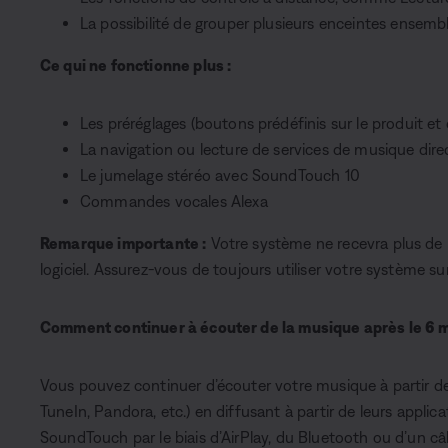
La possibilité de grouper plusieurs enceintes ensemb
Ce qui ne fonctionne plus :
Les préréglages (boutons prédéfinis sur le produit et 
La navigation ou lecture de services de musique dir
Le jumelage stéréo avec SoundTouch 10
Commandes vocales Alexa
Remarque importante :
Votre système ne recevra plus de 
logiciel. Assurez-vous de toujours utiliser votre système sur
Comment continuer à écouter de la musique après le 6 
Vous pouvez continuer d’écouter votre musique à partir 
TuneIn, Pandora, etc.) en diffusant à partir de leurs appli
SoundTouch par le biais d’AirPlay, du Bluetooth ou d’un câb