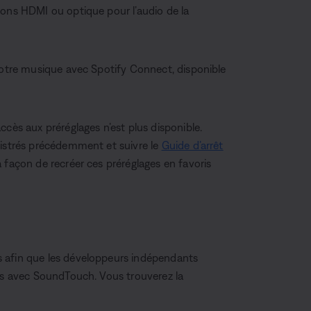
ions HDMI ou optique pour l’audio de la
 votre musique avec Spotify Connect, disponible
ccès aux préréglages n’est plus disponible.
gistrés précédemment et suivre le
Guide d’arrêt
a façon de recréer ces préréglages en favoris
s afin que les développeurs indépendants
les avec SoundTouch. Vous trouverez la