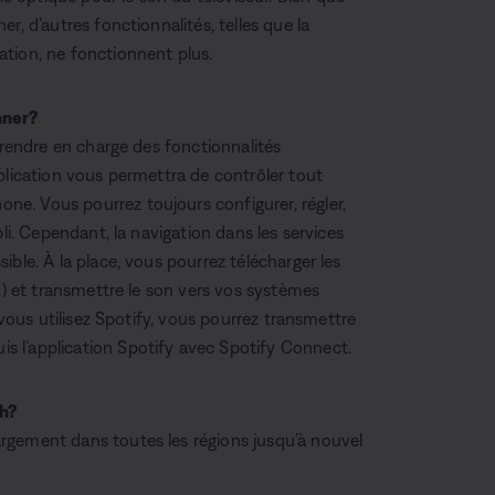
r, d’autres fonctionnalités, telles que la
tion, ne fonctionnent plus.
nner?
prendre en charge des fonctionnalités
plication vous permettra de contrôler tout
e. Vous pourrez toujours configurer, régler,
li. Cependant, la navigation dans les services
ble. À la place, vous pourrez télécharger les
.) et transmettre le son vers vos systèmes
 vous utilisez Spotify, vous pourrez transmettre
 l’application Spotify avec Spotify Connect.
h?
rgement dans toutes les régions jusqu’à nouvel