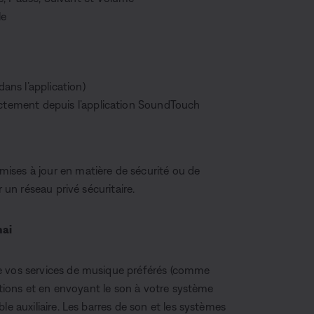
le
dans l’application)
ectement depuis l’application SoundTouch
mises à jour en matière de sécurité ou de
 un réseau privé sécuritaire.
mai
de vos services de musique préférés (comme
cations et en envoyant le son à votre système
le auxiliaire. Les barres de son et les systèmes