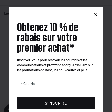
×
Liens supplémentaires
Obtenez 10 % de
rabais sur votre
Canada
| Français
premier achat*
Inscrivez-vous pour recevoir les courriels et les
Application
Application
Application
communications et profiter d’aperçus exclusifs sur
Bose
Bose Connect
Bose QCE
les promotions de Bose, les nouveautés et plus.
Courriel
S’INSCRIRE
Obtenez 10% de