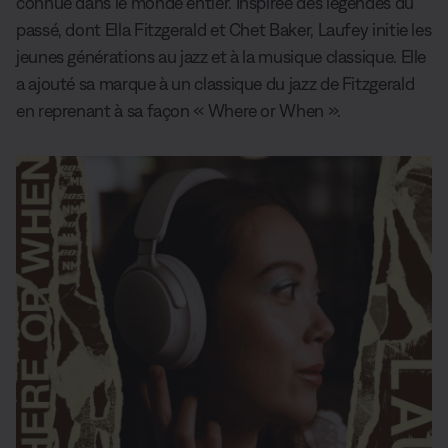
connue dans le monde entier. Inspirée des légendes du
passé, dont Ella Fitzgerald et Chet Baker, Laufey initie les
jeunes générations au jazz et à la musique classique. Elle
a ajouté sa marque à un classique du jazz de Fitzgerald
en reprenant à sa façon « Where or When ».