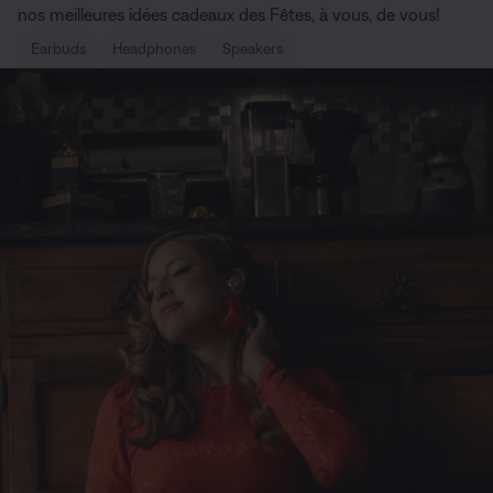
nos meilleures idées cadeaux des Fêtes, à vous, de vous!
Earbuds
Headphones
Speakers