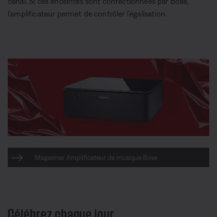
canal. Si ces enceintes sont confectionnées par Bose,
l’amplificateur permet de contrôler l’égalisation.
Magasiner Amplificateur de musique Bose
Célébrez chaque jour