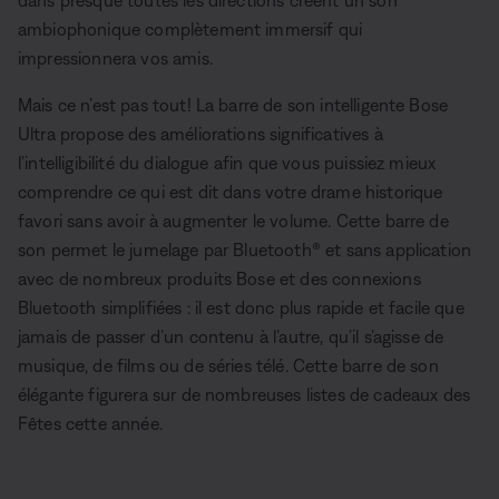
dans presque toutes les directions créent un son
ambiophonique complètement immersif qui
impressionnera vos amis.
Mais ce n’est pas tout! La barre de son intelligente Bose
Ultra propose des améliorations significatives à
l’intelligibilité du dialogue afin que vous puissiez mieux
comprendre ce qui est dit dans votre drame historique
favori sans avoir à augmenter le volume. Cette barre de
son permet le jumelage par Bluetooth® et sans application
avec de nombreux produits Bose et des connexions
Bluetooth simplifiées : il est donc plus rapide et facile que
jamais de passer d’un contenu à l’autre, qu’il s’agisse de
musique, de films ou de séries télé. Cette barre de son
élégante figurera sur de nombreuses listes de cadeaux des
Fêtes cette année.