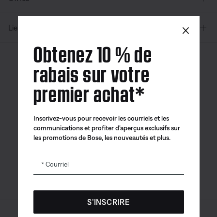
×
Liens supplémentaires
Obtenez 10 % de
rabais sur votre
Canada
| Français
premier achat*
Inscrivez-vous pour recevoir les courriels et les
Application
Application
Application
communications et profiter d’aperçus exclusifs sur
Bose
Bose Connect
Bose QCE
les promotions de Bose, les nouveautés et plus.
Courriel
S’INSCRIRE