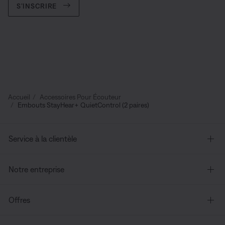
S’INSCRIRE
Accueil
Accessoires Pour Écouteur
Embouts StayHear+ QuietControl (2 paires)
Service à la clientèle
Notre entreprise
Offres