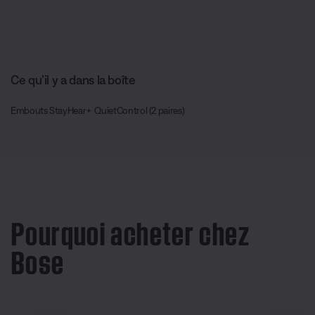
Ce qu’il y a dans la boîte
Embouts StayHear+ QuietControl (2 paires)
Pourquoi acheter chez
Bose