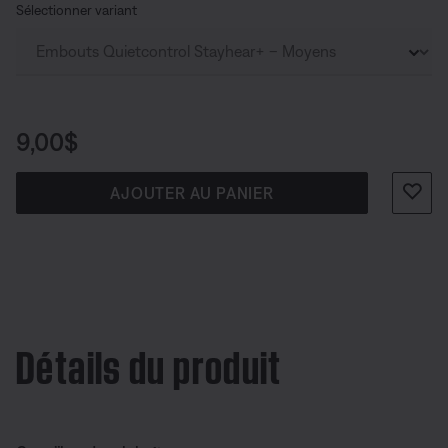
Sélectionner variant
Prix :
9,00$
AJOUTER AU PANIER
Détails du produit