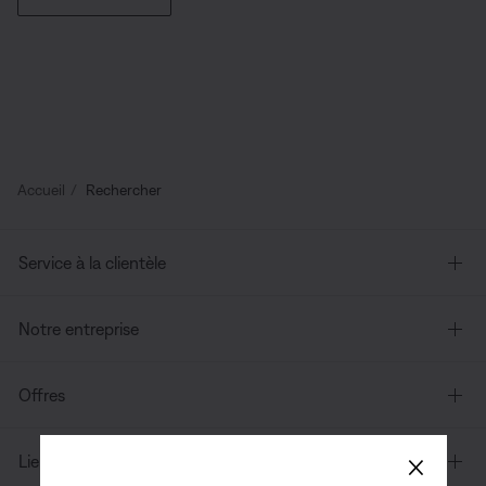
Accueil
Rechercher
Service à la clientèle
Notre entreprise
Offres
×
Liens supplémentaires