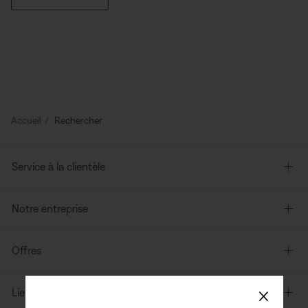
Accueil
Rechercher
Service à la clientèle
Notre entreprise
Offres
×
Liens supplémentaires