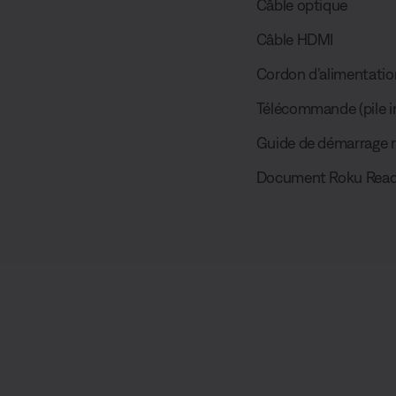
Câble optique
Câble HDMI
Cordon d’alimentatio
Télécommande (pile i
Guide de démarrage 
Document Roku Rea