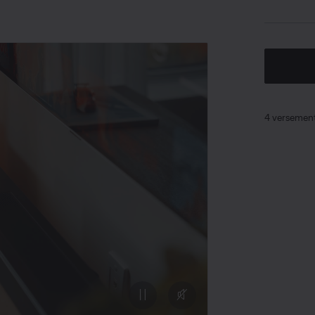
4 versement