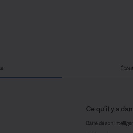
se
Écout
Ce qu’il y a dan
Barre de son intellig