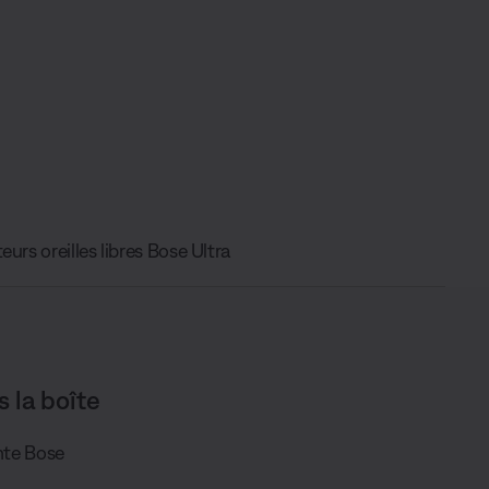
eurs oreilles libres Bose Ultra
s la boîte
ente Bose