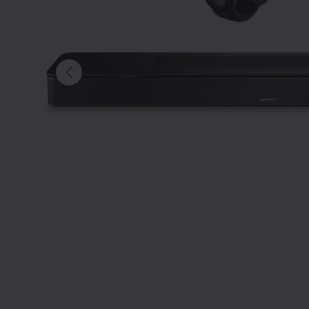
Diapositive quantité actuelle du undefine