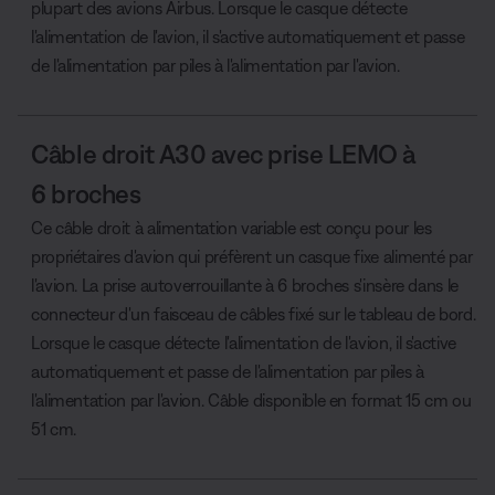
plupart des avions Airbus. Lorsque le casque détecte
l'alimentation de l'avion, il s'active automatiquement et passe
de l'alimentation par piles à l'alimentation par l'avion.
Câble droit A30 avec prise LEMO à
6 broches
Ce câble droit à alimentation variable est conçu pour les
propriétaires d'avion qui préfèrent un casque fixe alimenté par
l'avion. La prise autoverrouillante à 6 broches s'insère dans le
connecteur d'un faisceau de câbles fixé sur le tableau de bord.
Lorsque le casque détecte l'alimentation de l'avion, il s'active
automatiquement et passe de l'alimentation par piles à
l'alimentation par l'avion. Câble disponible en format 15 cm ou
51 cm.