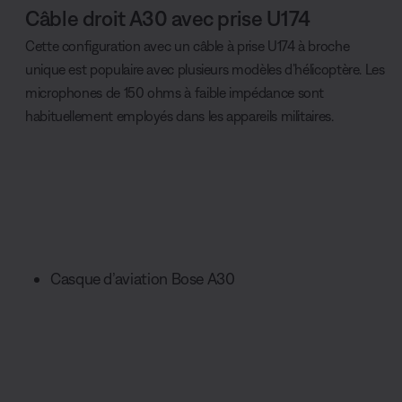
Câble droit A30 avec prise U174
Cette configuration avec un câble à prise U174 à broche
unique est populaire avec plusieurs modèles d’hélicoptère. Les
microphones de 150 ohms à faible impédance sont
habituellement employés dans les appareils militaires.
Casque d’aviation Bose A30