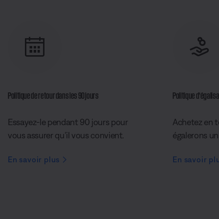
Politique de retour dans les 90 jours
Politique d’égalisa
Essayez-le pendant 90 jours pour
Achetez en t
vous assurer qu’il vous convient.
égalerons un 
En savoir plus
En savoir pl