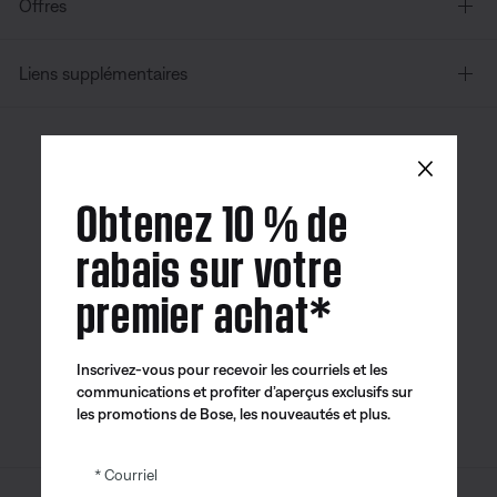
Offres
Liens supplémentaires
×
Canada
| Français
Obtenez 10 % de
rabais sur votre
premier achat*
Application
Application
Application
Bose
Bose Connect
Bose QCE
Inscrivez-vous pour recevoir les courriels et les
communications et profiter d’aperçus exclusifs sur
les promotions de Bose, les nouveautés et plus.
Courriel