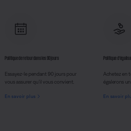
Politique de retour dans les 90 jours
Politique d’égalisa
Essayez-le pendant 90 jours pour
Achetez en t
vous assurer qu’il vous convient.
égalerons un 
En savoir plus
En savoir pl