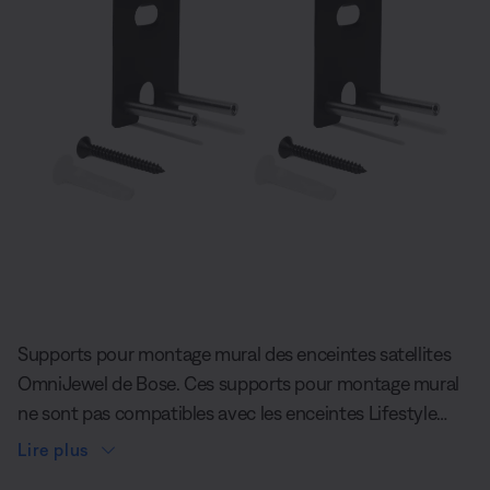
Diapositive quantité actuelle du unde
Supports pour montage mural des enceintes satellites
OmniJewel de Bose. Ces supports pour montage mural
ne sont pas compatibles avec les enceintes Lifestyle
Ultra.
Lire plus