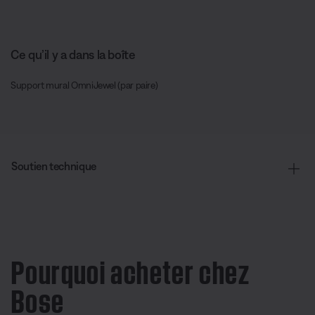
Ce qu’il y a dans la boîte
Support mural OmniJewel (par paire)
Soutien technique
Pourquoi acheter chez
Bose