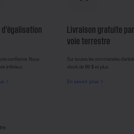
 d’égalisation
Livraison gratuite pa
voie terrestre
ute confiance. Nous
Sur toutes les commandes d’articl
ix inférieur.
stock de 69 $ et plus.
us
En savoir plus
tre.