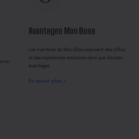
r
Avantages Mon Bose
Les membres de Mon Bose reçoivent des offres
et des expériences exclusives ainsi que d’autres
es en
avantages.
En savoir plus