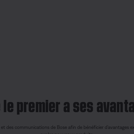
e le premier a ses avant
s et des communications de Bose afin de bénéficier d’avantages ex