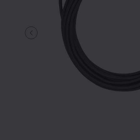
Diapositive quantité actuelle d