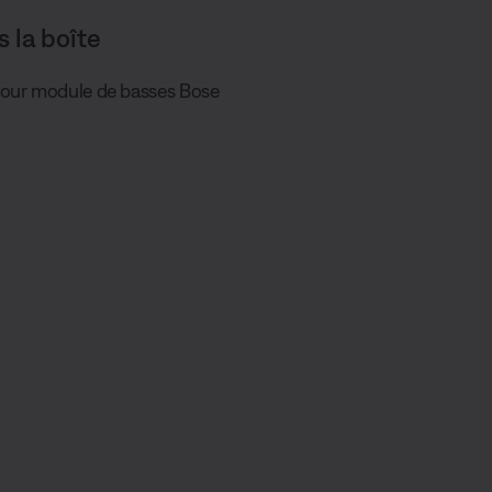
s la boîte
pour module de basses Bose