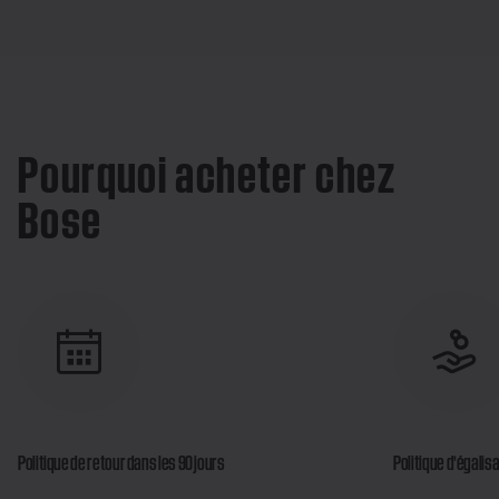
Pourquoi acheter chez
Bose
Politique de retour dans les 90 jours
Politique d’égalisa