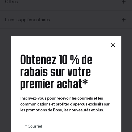
Offres
Liens supplémentaires
×
Canada
| Français
Obtenez 10 % de
rabais sur votre
premier achat*
Application
Application
Application
Bose
Bose Connect
Bose QCE
Inscrivez-vous pour recevoir les courriels et les
communications et profiter d’aperçus exclusifs sur
les promotions de Bose, les nouveautés et plus.
Courriel