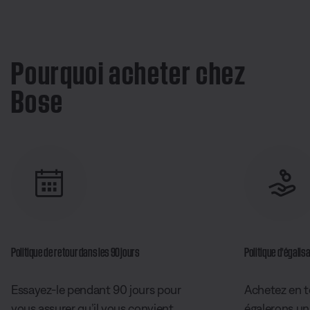
Pourquoi acheter chez
Bose
Politique de retour dans les 90 jours
Politique d’égalisa
Essayez-le pendant 90 jours pour
Achetez en t
vous assurer qu’il vous convient.
égalerons un 