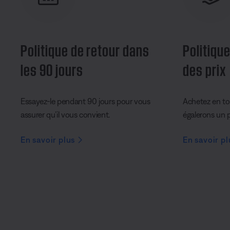
Politique de retour dans
Politique
les 90 jours
des prix
Essayez-le pendant 90 jours pour vous
Achetez en to
assurer qu’il vous convient.
égalerons un pr
En savoir plus
En savoir pl