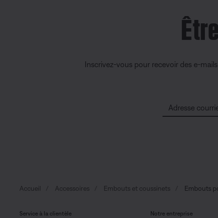
Êtr
Inscrivez-vous pour recevoir des e-mail
Adresse courrie
Accueil
Accessoires
Embouts et coussinets
Embouts po
Service à la clientèle
Notre entreprise