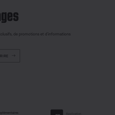
ages
clusifs, de promotions et d’informations
CRIRE
pplémentaires
Application