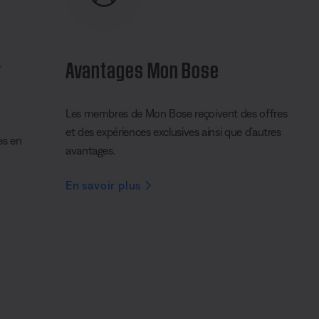
r
Avantages Mon Bose
Les membres de Mon Bose reçoivent des offres
et des expériences exclusives ainsi que d’autres
es en
avantages.
En savoir plus