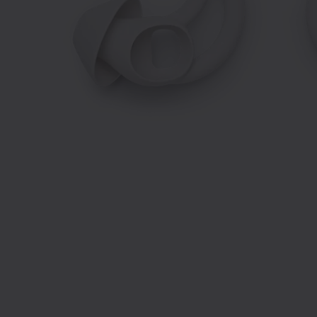
Diapositive