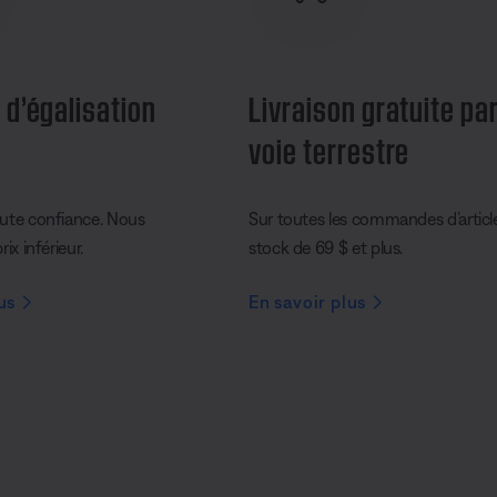
 d’égalisation
Livraison gratuite pa
voie terrestre
ute confiance. Nous
Sur toutes les commandes d’articl
ix inférieur.
stock de 69 $ et plus.
us
En savoir plus