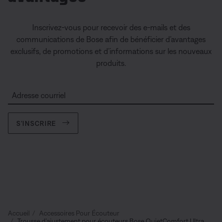
Inscrivez-vous pour recevoir des e-mails et des
communications de Bose afin de bénéficier d’avantages
exclusifs, de promotions et d’informations sur les nouveaux
produits.
Adresse courriel
S’INSCRIRE
Accueil
Accessoires Pour Écouteur
Trousse d’ajustement pour écouteurs Bose QuietComfort Ultra