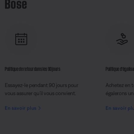
Bose
Politique de retour dans les 90 jours
Politique d’égalisa
Essayez-le pendant 90 jours pour
Achetez en t
vous assurer qu’il vous convient.
égalerons un 
En savoir plus
En savoir pl