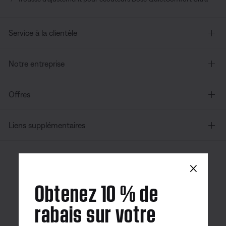
Service à la clientèle
Notre entreprise
Offres
Liens supplémentaires
×
Canada
| Français
Obtenez 10 % de
rabais sur votre
Application
Application
Application