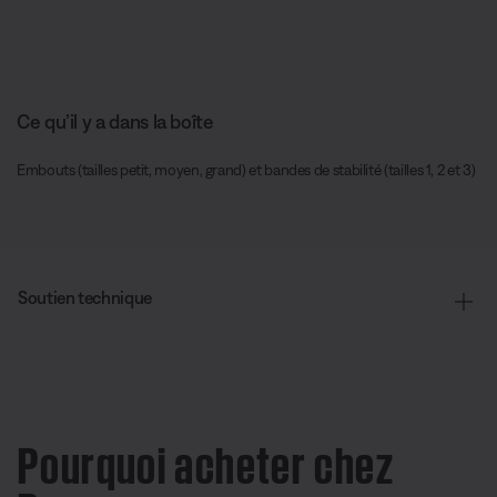
Ce qu’il y a dans la boîte
Embouts (tailles petit, moyen, grand) et bandes de stabilité (tailles 1, 2 et 3)
Soutien technique
Pourquoi acheter chez