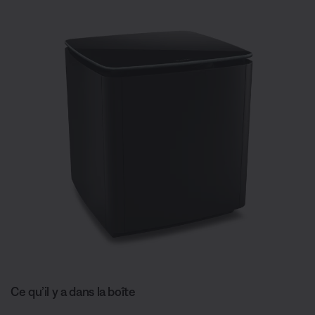
Ce qu’il y a dans la boîte