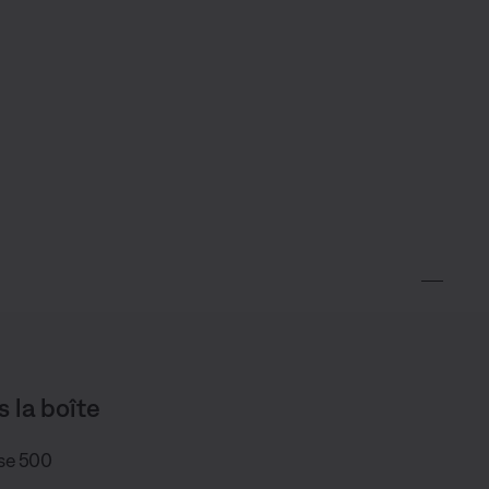
s la boîte
se 500