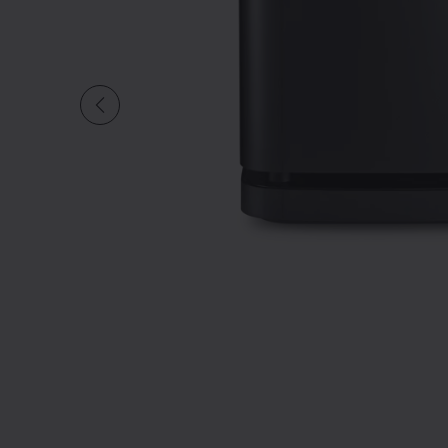
Diapositive quantité 