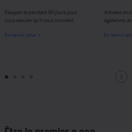
Essayez-le pendant 90 jours pour
Achetez en t
vous assurer qu’il vous convient.
égalerons un 
En savoir plus
En savoir pl
Être le premier a ses