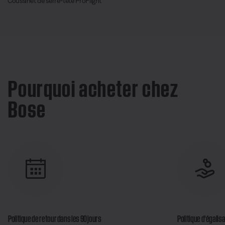
Coussinet de serre-tête ProFlight
Pourquoi acheter chez
Bose
Politique de retour dans les 90 jours
Politique d’égalisa