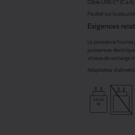
Câble USB-C® (C à A)
Feuillet sur la sécurit
Exigences rela
La puissance fournie p
puissances électriques
vitesse de recharge m
Adaptateur d’alimenta