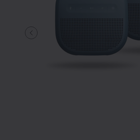
Diapositive quantité 