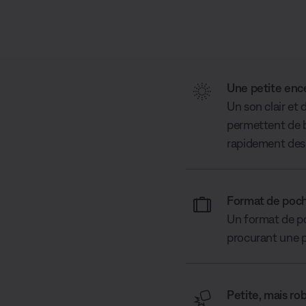
Une petite ence
Un son clair et
permettent de br
rapidement des 
Format de poc
Un format de po
procurant une p
Petite, mais ro