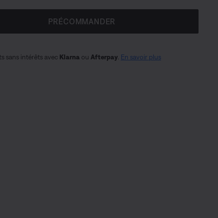
PRÉCOMMANDER
s sans intérêts avec
Klarna
ou
Afterpay
.
En savoir plus