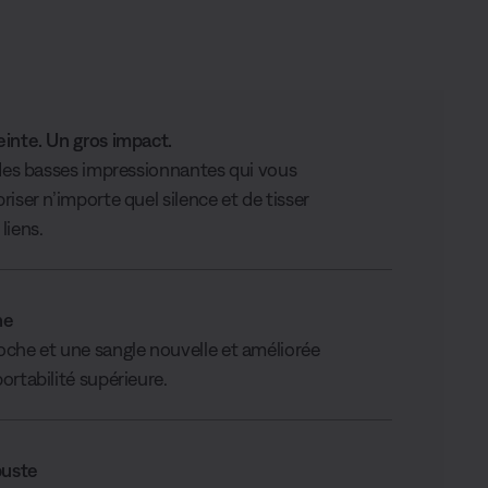
inte. Un gros impact.
 des basses impressionnantes qui vous
iser n’importe quel silence et de tisser
liens.
he
che et une sangle nouvelle et améliorée
ortabilité supérieure.
buste