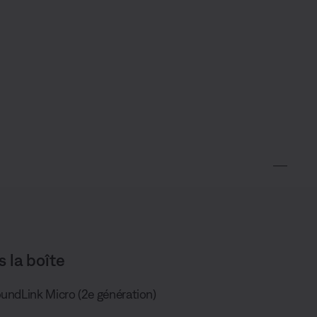
s la boîte
oundLink Micro (2e génération)