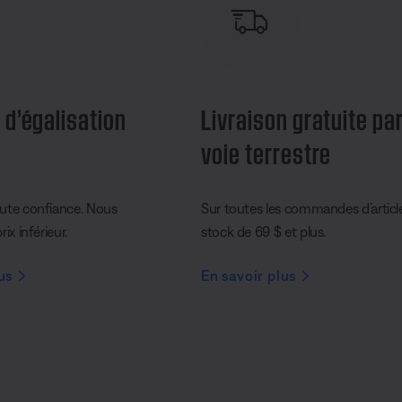
 d’égalisation
Livraison gratuite pa
voie terrestre
ute confiance. Nous
Sur toutes les commandes d’articl
ix inférieur.
stock de 69 $ et plus.
us
En savoir plus