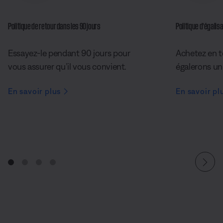
Politique de retour dans les 90 jours
Politique d’égalisa
Essayez-le pendant 90 jours pour
Achetez en t
vous assurer qu’il vous convient.
égalerons un 
En savoir plus
En savoir pl