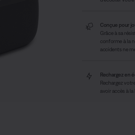
Conçue pour jo
Grâce à sa résis
conforme à la no
accidents ne me
Rechargez en é
Rechargez votr
avoir accès à la