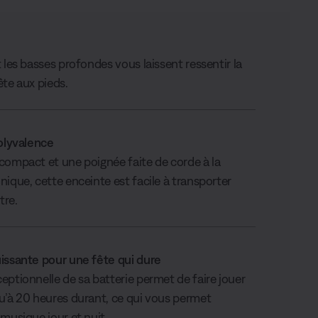
 les basses profondes vous laissent ressentir la
ête aux pieds.
polyvalence
compact et une poignée faite de corde à la
ique, cette enceinte est facile à transporter
tre.
issante pour une fête qui dure
eptionnelle de sa batterie permet de faire jouer
u’à 20 heures durant, ce qui vous permet
musique jour et nuit.