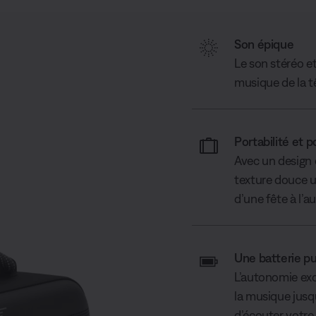
Son épique
Le son stéréo et
musique de la t
Portabilité et 
Avec un design 
texture douce un
d’une fête à l’au
Une batterie pu
L’autonomie exc
la musique jusq
d’écouter votre 