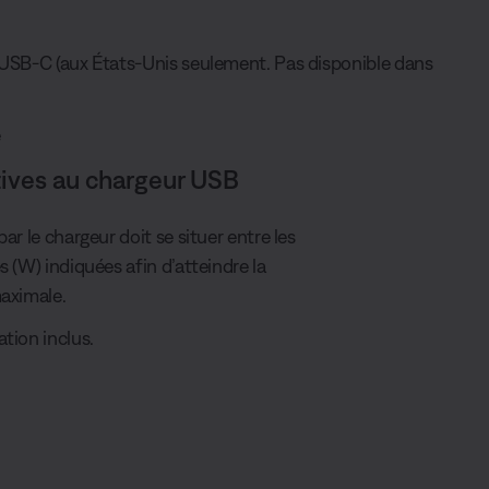
 USB-C (aux États-Unis seulement. Pas disponible dans
é
tives au chargeur USB
ar le chargeur doit se situer entre les
 (W) indiquées afin d’atteindre la
aximale.
tion inclus.