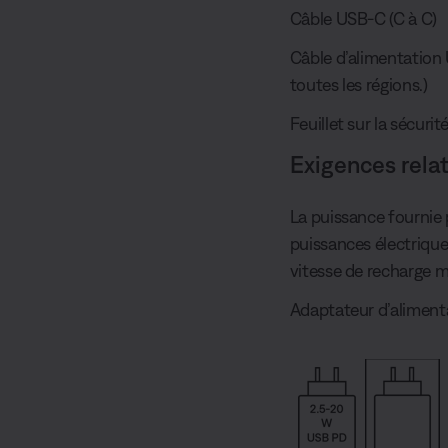
Câble USB-C (C à C)
Câble d’alimentation
toutes les régions.)
Feuillet sur la sécurit
Exigences rela
La puissance fournie p
puissances électriques
vitesse de recharge m
Adaptateur d’alimenta