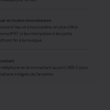
uer en toutes circonstances
tance à l’eau et à la poussière, en plus d’être
rme IP67, ni les intempéries ni les petits
ttront fin à la musique.
coutant
e téléphone en le connectant au port USB-C pour
 batterie intégrée de l’enceinte.