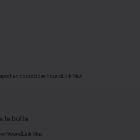
nsport en corde Bose SoundLink Max
s la boîte
Bose SoundLink Max