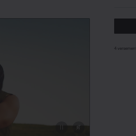
4 versement