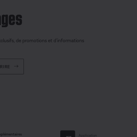
ages
clusifs, de promotions et d’informations
CRIRE
pplémentaires
Application