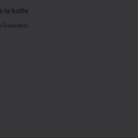
s la boîte
ur Tonematch