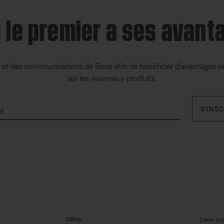
e le premier a ses avant
s et des communications de Bose afin de bénéficier d’avantages ex
sur les nouveaux produits.
S’INS
l
Offres
Liens su