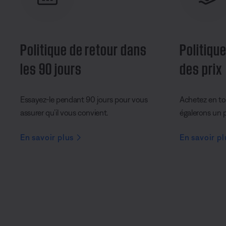
Politique de retour dans
Politique
les 90 jours
des prix
Essayez-le pendant 90 jours pour vous
Achetez en to
assurer qu’il vous convient.
égalerons un pr
En savoir plus
En savoir pl