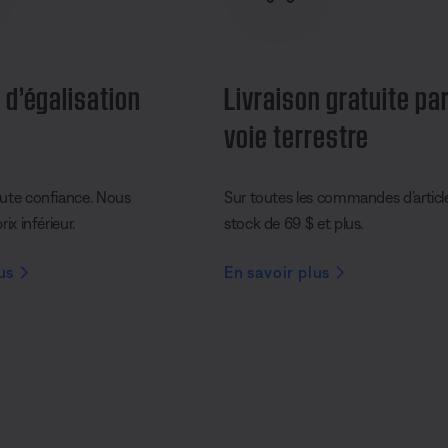
 d’égalisation
Livraison gratuite pa
voie terrestre
ute confiance. Nous
Sur toutes les commandes d’articl
ix inférieur.
stock de 69 $ et plus.
us
En savoir plus