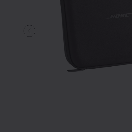
Diapositive quantité actuelle d