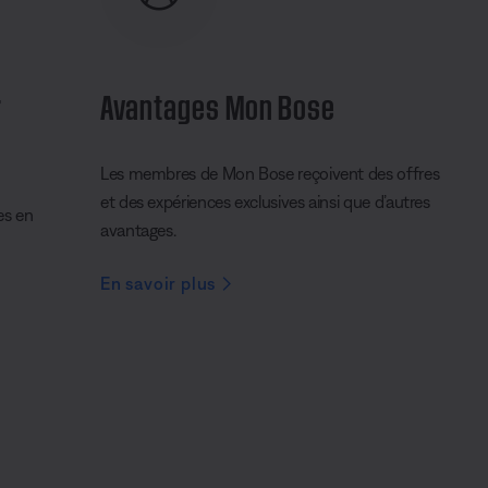
r
Avantages Mon Bose
Les membres de Mon Bose reçoivent des offres
et des expériences exclusives ainsi que d’autres
es en
avantages.
En savoir plus