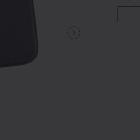
u undefined