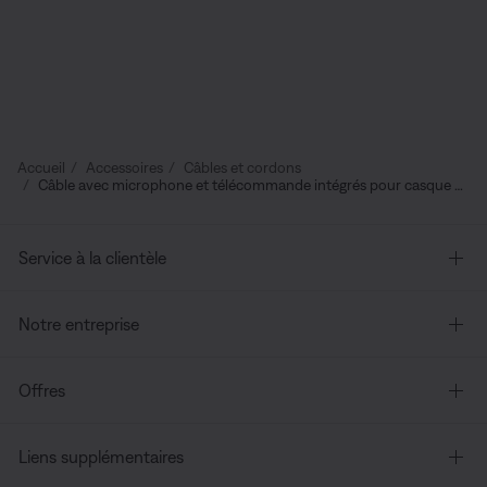
Accueil
Accessoires
Câbles et cordons
Câble avec microphone et télécommande intégrés pour casque QuietComfort 25 – Appareils Apple
Service à la clientèle
Notre entreprise
Offres
Liens supplémentaires