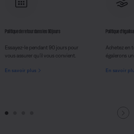
Politique de retour dans les 90 jours
Politique d’égalisa
Essayez-le pendant 90 jours pour
Achetez en t
vous assurer qu’il vous convient.
égalerons un 
En savoir plus
En savoir pl