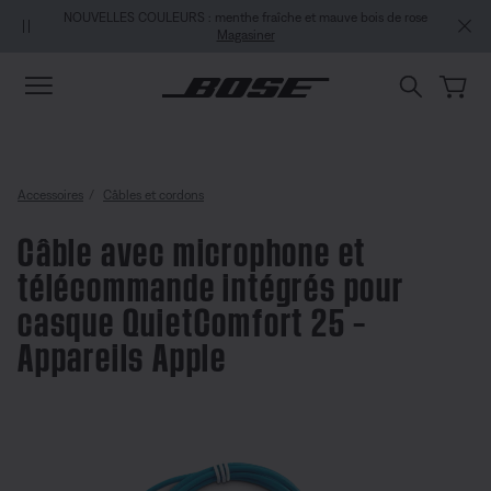
Aller au contenu principal
Passer au Clavardage de soutien
Aller au contenu du pied de page
Passer à la Déclaration d’accessibilité
NOUVELLES COULEURS : menthe fraîche et mauve bois de rose
UNE E
Magasiner
Accessoires
Câbles et cordons
Câble avec microphone et
télécommande intégrés pour
casque QuietComfort 25 –
Appareils Apple
note client 5 sur 5
Câble avec microphone et téléc