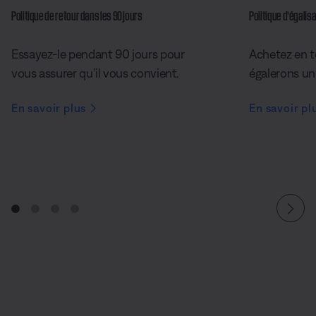
Politique de retour dans les 90 jours
Politique d’égalisa
Essayez-le pendant 90 jours pour
Achetez en t
vous assurer qu’il vous convient.
égalerons un 
En savoir plus
En savoir pl