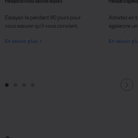
Politique de retour dans les 90 jours
Politique d’égalisa
Essayez-le pendant 90 jours pour
Achetez en t
vous assurer qu’il vous convient.
égalerons un 
En savoir plus
En savoir pl