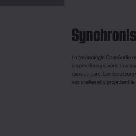
Synchronis
La technologie OpenAudio est
comme lorsque vous traverse
dans un parc. Les écouteurs o
vos oreilles et y projettent 