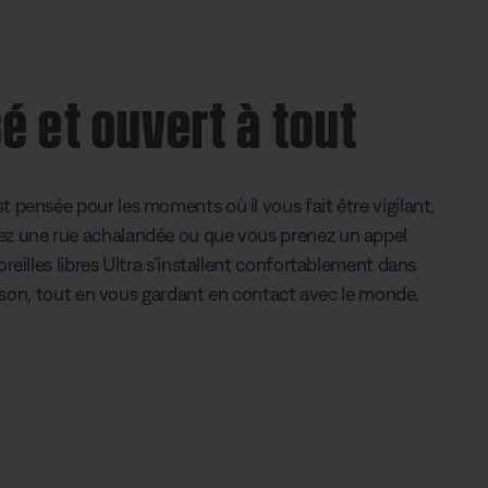
é et ouvert à tout
 pensée pour les moments où il vous fait être vigilant,
z une rue achalandée ou que vous prenez un appel
reilles libres Ultra s’installent confortablement dans
le son, tout en vous gardant en contact avec le monde.