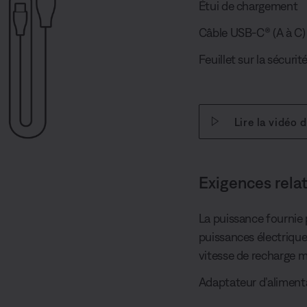
Étui de chargement
Câble USB-C® (A à C) 
Feuillet sur la sécurit
Lire la vidéo 
Exigences rela
La puissance fournie p
puissances électriques
vitesse de recharge m
Adaptateur d’alimenta