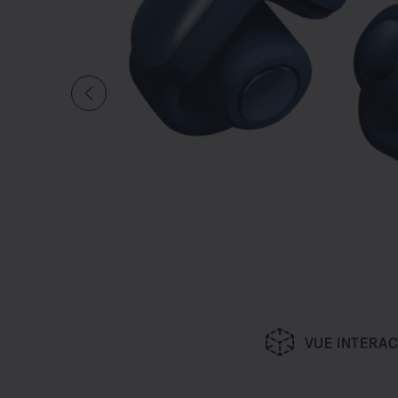
VUE INTERAC
Diapositive quantité actuelle du undefine