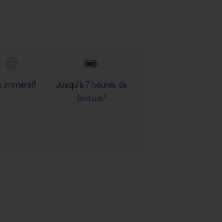
 immersif
Jusqu’à 7 heures de
lecture¹