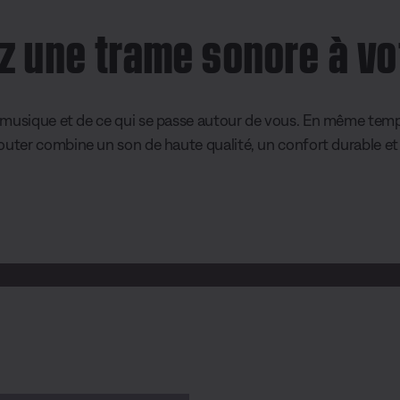
 une trame sonore à vo
 musique et de ce qui se passe autour de vous. En même temp
outer combine un son de haute qualité, un confort durable et