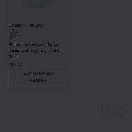
Couleur :
Gris Luxe
Choisissez la couleur
Station de chargement pour
enceinte intelligente portative
Bose
Prix :
39,00$
AJOUTER AU
PANIER