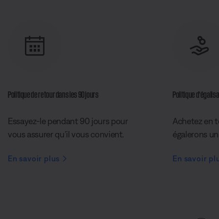
Politique de retour dans les 90 jours
Politique d’égalisa
Essayez-le pendant 90 jours pour
Achetez en t
vous assurer qu’il vous convient.
égalerons un 
En savoir plus
En savoir pl