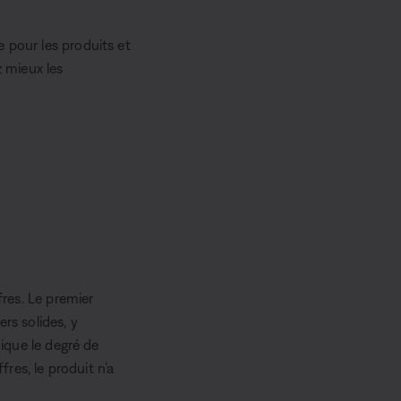
 pour les produits et
 mieux les
fres. Le premier
rs solides, y
dique le degré de
fres, le produit n’a