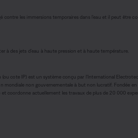
gé contre les immersions temporaires dans l’eau et il peut être
ter à des jets d’eau à haute pression et à haute température.
on (ou cote IP) est un système conçu par l’International Electro
ion mondiale non gouvernementale à but non lucratif. Fondée en 
e et coordonne actuellement les travaux de plus de 20 000 exper