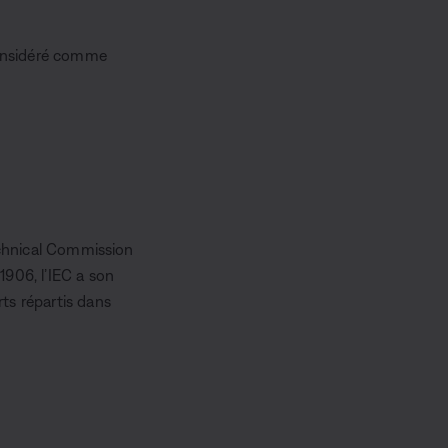
 considéré comme
technical Commission
1906, l’IEC a son
ts répartis dans