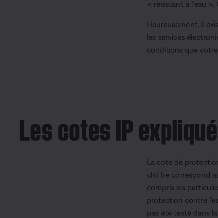
« résistant à l’eau ».
Heureusement, il exi
les services électr
conditions que votre 
Les cotes IP expliqu
La cote de protectio
chiffre correspond au
compris les particule
protection contre l’ea
pas été testé dans l