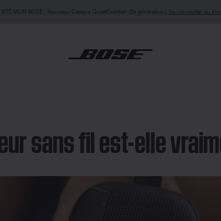
ITÉ MON BOSE : Nouveau Casque QuietComfort (2e génération).
Se connecter ou s’in
eur sans fil est-elle vrai