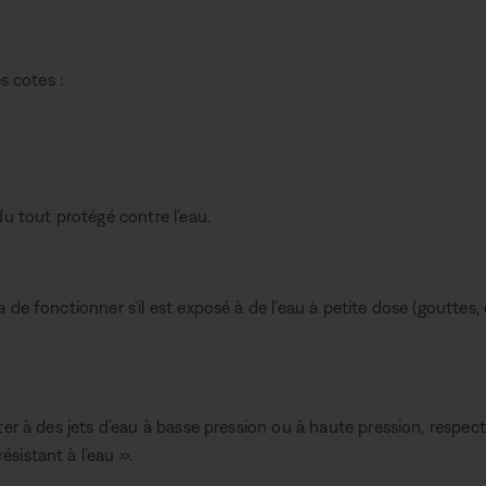
es cotes :
du tout protégé contre l’eau.
 de fonctionner s’il est exposé à de l’eau à petite dose (gouttes,
ter à des jets d’eau à basse pression ou à haute pression, respect
sistant à l’eau ».