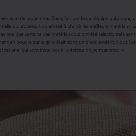
0
0
%
génieure de projet chez Bose, fait partie de l’équipe qui a conçu
ntielle du processus consistait à choisir les meilleurs matériaux,
 savions que certains des matériaux qui ont été sélectionnés son
nt en poudre sur la grille était donc un choix évident. Nous l’ut
fessional qui sont installées à l’extérieur en permanence. »