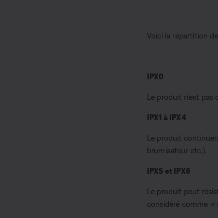
Voici la répartition d
IPX0
Le produit n’est pas 
IPX1 à IPX4
Le produit continuera
brumisateur etc.).
IPX5 et IPX6
Le produit peut résis
considéré comme « ré