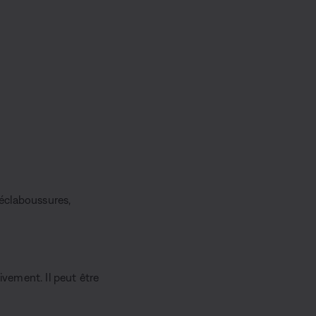
 éclaboussures,
ivement. Il peut être