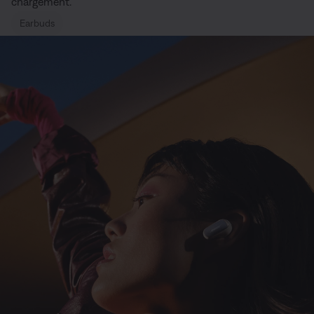
chargement.
Earbuds