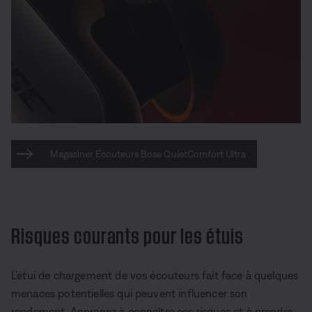
Magasiner Écouteurs Bose QuietComfort Ultra
Risques courants pour les étuis
L’étui de chargement de vos écouteurs fait face à quelques
menaces potentielles qui peuvent influencer son
rendement. Apprenez à connaître ces risques et à prendre