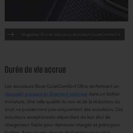
Magasiner Étui en tissu pour écouteurs QuietComfort II
Durée de vie accrue
Les écouteurs Bose QuietComfort Ultra renferment un
dispositif puissant et finement optimisé
dans un boîtier
miniature. Une telle qualité du son et de la réduction du
bruit ne proviennent pas uniquement des écouteurs. Ces
écouteurs exceptionnels dépendent de leur étui de
chargement fiable pour demeurer chargés et prêts pour
l’action. Avec un peu de soin et d’amour, vous vous