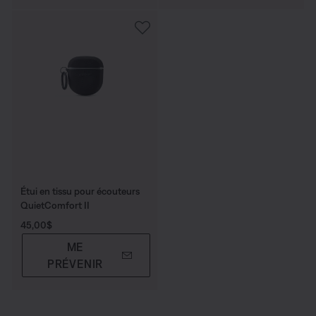
Étui en tissu pour écouteurs
QuietComfort II
Prix :
45,00$
ME
PRÉVENIR