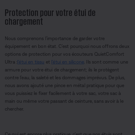
Protection pour votre étui de
chargement
Nous comprenons l’importance de garder votre
équipement en bon état. C’est pourquoi nous offrons deux
options de protection pour vos écouteurs QuietComfort
Ultra :
l’étui en tissu
et
l’étui en silicone
. Ils sont comme une
armure pour votre étui de chargement; ils le protègent
contre l’eau, la saleté et les dommages imprévus. De plus,
nous avons ajouté une pince en métal pratique pour que
vous puissiez le fixer facilement à votre sac, votre sac à
main ou même votre passant de ceinture, sans avoir à le
chercher.
Ce qui est encore plus pratique, c’est que nos étuis sont