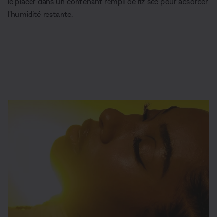
le placer dans un contenant rempli de riz sec pour absorber
l’humidité restante.