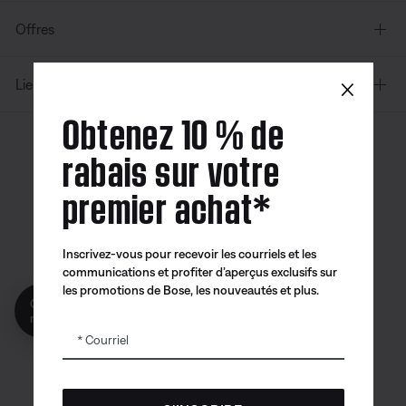
Offres
×
Liens supplémentaires
Obtenez 10 % de
rabais sur votre
Canada
| Français
premier achat*
Inscrivez-vous pour recevoir les courriels et les
Application
Application
Application
communications et profiter d’aperçus exclusifs sur
Bose
Bose Connect
Bose QCE
les promotions de Bose, les nouveautés et plus.
Obtenez 10% de
reduction!
Courriel