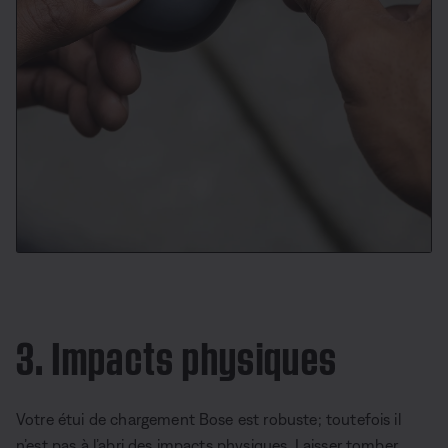
3. Impacts physiques
Votre étui de chargement Bose est robuste; toutefois il
n’est pas à l’abri des impacts physiques. Laisser tomber