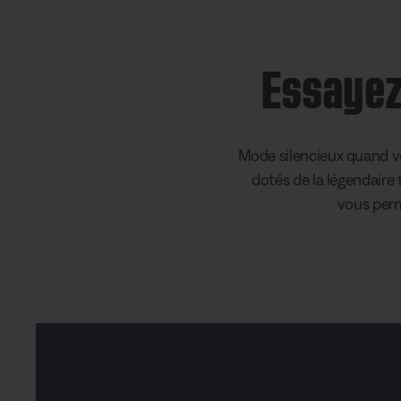
Essayez 
Mode silencieux quand v
dotés de la légendaire 
vous perm