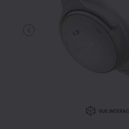
VUE INTERAC
Diapositive quantité actuelle du undefined