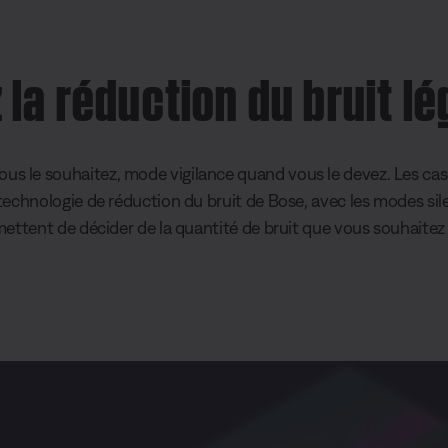
la réduction du bruit l
ous le souhaitez, mode vigilance quand vous le devez. Les c
technologie de réduction du bruit de Bose, avec les modes sile
ettent de décider de la quantité de bruit que vous souhaitez