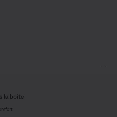
s la boîte
omfort