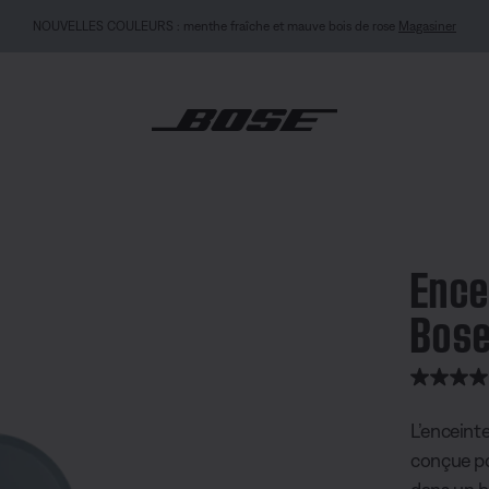
NOUVELLES COULEURS : menthe fraîche et mauve bois de rose
Magasiner
e Bluetooth Bose SoundLink Micro
Ence
Bose
note client
L’enceint
conçue po