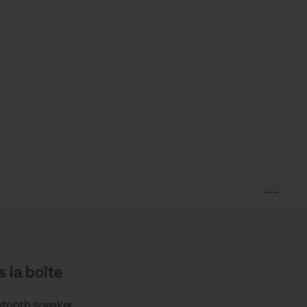
s la boîte
etooth speaker