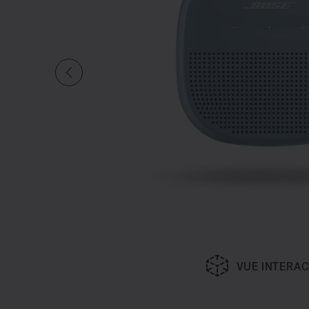
VUE INTERAC
Diapositive quantité actuelle d