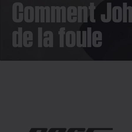
Comment John
de la foule