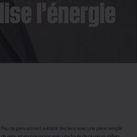
se l’énergie
Peu de gens arrivent à établir des liens avec une pièce remplie
de gens, et encore moins avec une foule de plusieurs milliers