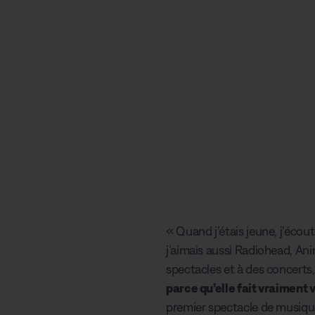
« Quand j’étais jeune, j’écou
j’aimais aussi Radiohead, An
spectacles et à des concerts
parce qu’elle fait vraiment v
premier spectacle de musiqu