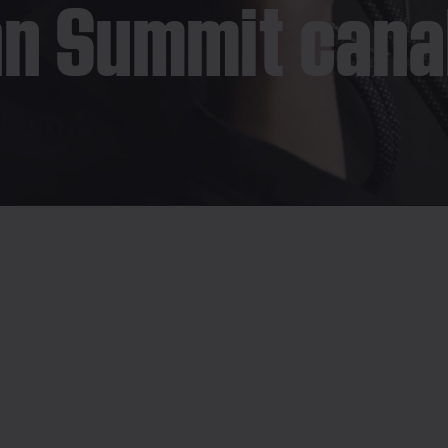
 Summit canali