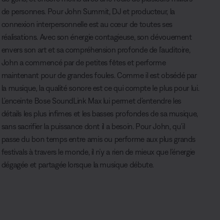
de personnes. Pour John Summit, DJ et producteur, la
connexion interpersonnelle est au cœur de toutes ses
réalisations. Avec son énergie contagieuse, son dévouement
envers son art et sa compréhension profonde de l’auditoire,
John a commencé par de petites fêtes et performe
maintenant pour de grandes foules. Comme il est obsédé par
la musique, la qualité sonore est ce qui compte le plus pour lui.
L’enceinte Bose SoundLink Max lui permet d’entendre les
détails les plus infimes et les basses profondes de sa musique,
sans sacrifier la puissance dont il a besoin. Pour John, qu’il
passe du bon temps entre amis ou performe aux plus grands
festivals à travers le monde, il n’y a rien de mieux que l’énergie
dégagée et partagée lorsque la musique débute.